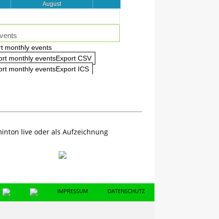
August
vents
t monthly events
ort monthly eventsExport CSV
rt monthly eventsExport ICS
inton live oder als Aufzeichnung
IMPRESSUM
DATENSCHUTZ