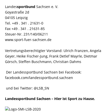
Landes
sportbund
Sachsen e. V.
Goyastraße 2d
04105 Leipzig
Tel. +49 . 341 . 21631-0
Fax +49 . 341 . 21631-85
Steuer-Nr. 231/140/06211
www.sport-fuer-sachsen.de
Vertretungsberechtigter Vorstand: Ulrich Franzen, Angela
Geyer, Heike Fischer-Jung, Frank Detlef Mayrle, Dietmar
Görsch, Steffen Buschmann, Christian Dahms
Der Landessportbund Sachsen bei Facebook:
facebook.com/landessportbund.sachsen
und bei Twitter: @LSB_SN
Landessportbund Sachsen – Hier ist Sport zu Hause.