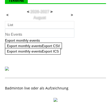
TERMINE
<
2026-2027
>
<
>
August
List
No Events
Export monthly events
Export monthly eventsExport CSV
Export monthly eventsExport ICS
Badminton live oder als Aufzeichnung